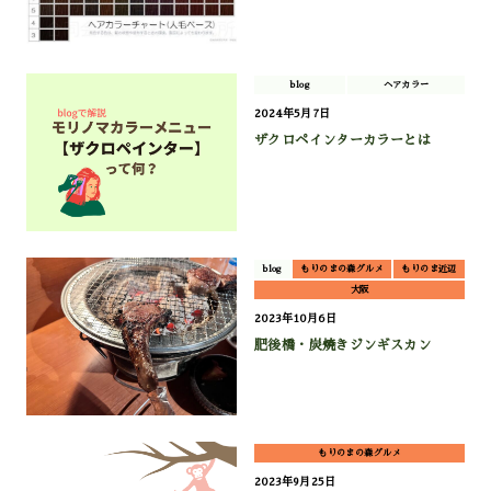
blog
ヘアカラー
2024年5月7日
ザクロペインターカラーとは
blog
もりのまの森グルメ
もりのま近辺
大阪
2023年10月6日
肥後橋・炭焼きジンギスカン
もりのまの森グルメ
2023年9月25日