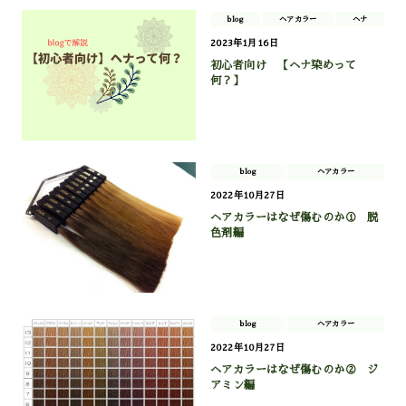
blog
ヘアカラー
ヘナ
2023年1月16日
初心者向け 【ヘナ染めって
何？】
blog
ヘアカラー
2022年10月27日
ヘアカラーはなぜ傷むのか① 脱
色剤編
blog
ヘアカラー
2022年10月27日
ヘアカラーはなぜ傷むのか② ジ
アミン編