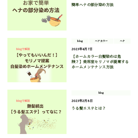
簡単ヘナの部分染め方法
blog
ヘアカラー
ヘナ
2023年4月7日
【ホームカラー白髪染めは危
険？】美容室モリノマが提案する
ホームメンテナンス方法
blog
2023年2月8日
うる髪エステとは？