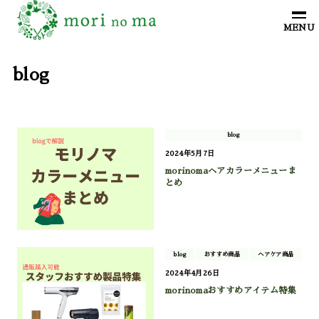
blog
blog
2024年5月7日
morinomaヘアカラーメニューま
とめ
blog
おすすめ商品
ヘアケア商品
2024年4月26日
morinomaおすすめアイテム特集