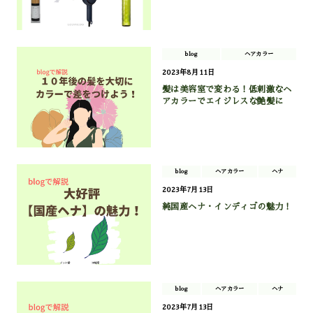
blog
ヘアカラー
2023年8月11日
髪は美容室で変わる！低刺激なヘ
アカラーでエイジレスな艶髪に
blog
ヘアカラー
ヘナ
2023年7月13日
純国産ヘナ・インディゴの魅力！
blog
ヘアカラー
ヘナ
2023年7月13日