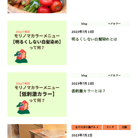
blog
ヘアカラー
2023年7月13日
明るくしない白髪染めとは
blog
ヘアカラー
2023年7月13日
低刺激カラーとは？
もりのまの森グルメ
ランチ
大阪
2023年7月2日