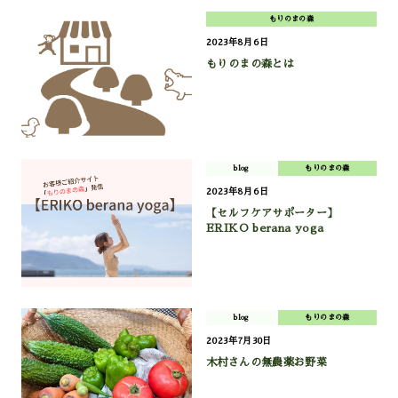
もりのまの森
2023年8月6日
もりのまの森とは
blog
もりのまの森
2023年8月6日
【セルフケアサポーター】
ERIKO berana yoga
blog
もりのまの森
2023年7月30日
木村さんの無農薬お野菜