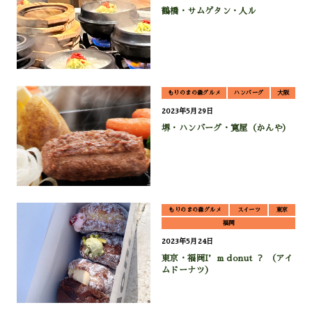
鶴橋・サムゲタン・人ル
もりのまの森グルメ
ハンバーグ
大阪
2023年5月29日
堺・ハンバーグ・寛屋（かんや）
もりのまの森グルメ
スイーツ
東京
福岡
2023年5月24日
東京・福岡I’m donut ？ （アイ
ムドーナツ）