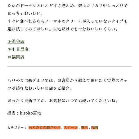
たかがドーナツといえど甘さ控えめ、表面カリカリ中しっとりで
めっちゃおいしい。
すぐに食べれるならノーマルのクリームが入っていないタイプも
是非試してみてほしい。生地だけでも十分おいしいくらい。
≫渋谷店
≫中目黒店
≫福岡店
もりのまの森グルメでは、お客様から教えて頂いたり実際スタッ
フが訪れたおいしいお店をご紹介。
まったり更新ですが、お気軽にいつでも覗いてくださいね。
担当：hiroko宮地
もりのまの森グルメ
,
スイーツ
,
東京
,
福岡
カテゴリー