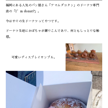
福岡にある人気のパン屋さん「アマムダコタン」のドーナツ専門
店の「I’m donut?」。
今はやりの生ドーナツってやつです。
ドーナツ生地にかぼちゃが練りこんであり、何ともしっとりな触
感。
可愛いディスプレイサンプル。