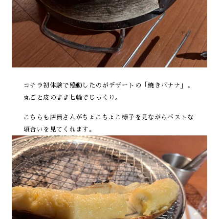
コチラ初体験で感動したのがデザートの「焼きバナナ」。
丸ごと皮のまま七輪でじっくり。
こちらも店員さんがちょこちょこ様子を見ながらベストな
頃合いを見てくれます。