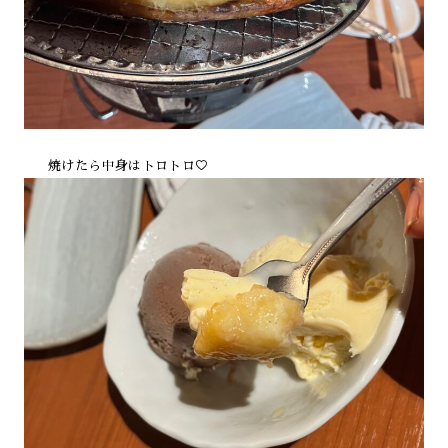
焼けたら中身はトロトロ♡