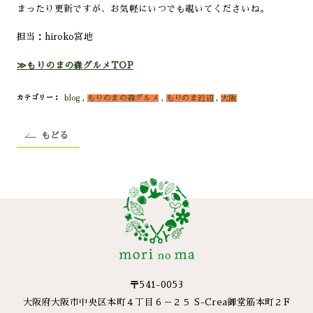
まったり更新ですが、お気軽にいつでも覗いてくださいね。
担当：hiroko宮地
≫もりのまの森グルメTOP
blog
,
もりのまの森グルメ
,
もりのま近辺
,
大阪
カテゴリー
もどる
〒541-0053
大阪府大阪市中央区本町４丁目６－２５ S-Crea御堂筋本町２F