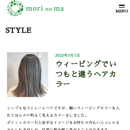
STYLE
2022年3月7日
ウィービングでい
つもと違うヘアカ
ラー
シンプルなストレートヘアですが、細いウィービングカラーを入
れてほんのり明るく見えるカラーをしました。
ポイントカラーだと派手なイメージをお持ちの方もいらっしゃる
かもしれませんが、自然に髪を軽く見せることができます。