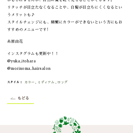
リタッチが目立たなくなることや、白髪が目立ちにくくなるとい
うメリットも♪
スタイルチェンジにも、頻繁にカラーができないという方にもお
すすめのメニューです!
糸原由花
インスタグラムも更新中！！
@yuka_itohara
@morinoma_hairsalon
カラー
,
ミディアム
,
ロング
スタイル
もどる