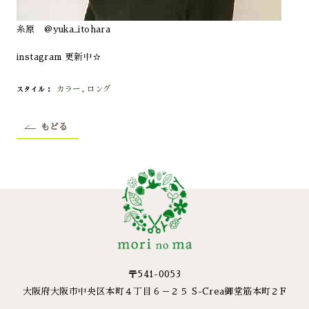
糸原 @yuka_itohara
instagram 更新中☆
カラー
,
ロング
スタイル
もどる
〒541-0053
大阪府大阪市中央区本町４丁目６－２５ S-Crea御堂筋本町２F