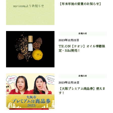
【年末年始の営業のお知らせ】
お知らせ
2023年12月22日
TE.ON【テオン】オイル季節限
定・Siki発売！
お知らせ
2023年12月16日
【大阪プレミアム商品券】使えま
す！