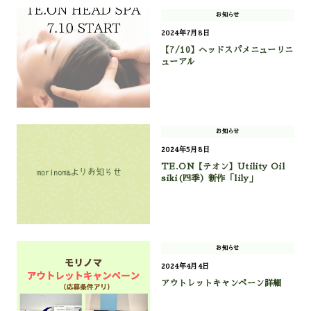
お知らせ
2024年7月8日
【7/10】ヘッドスパメニューリニ
ューアル
お知らせ
2024年5月8日
TE.ON【テオン】Utility Oil
siki(四季）新作「lily」
お知らせ
2024年4月4日
アウトレットキャンペーン詳細