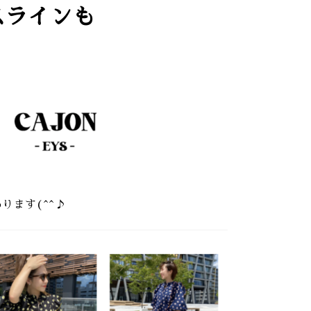
ースラインも
ります(^^♪