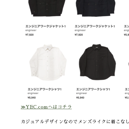
≫YEC.comへはコチラ
カジュアルデザインなのでメンズライクに着こなした