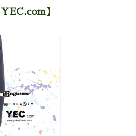
EC.com】