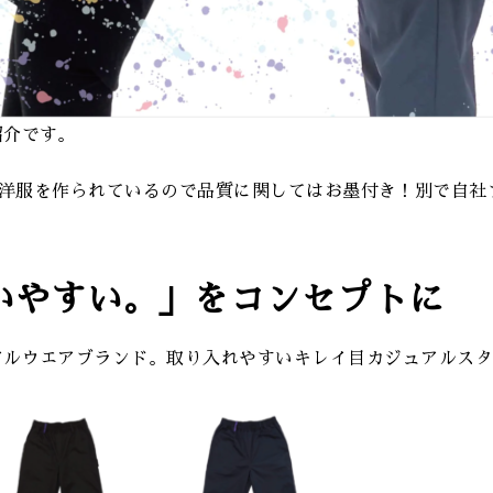
紹介です。
ARDのお洋服を作られているので品質に関してはお墨付き！別で
いやすい。」をコンセプトに
アルウエアブランド。取り入れやすいキレイ目カジュアルス