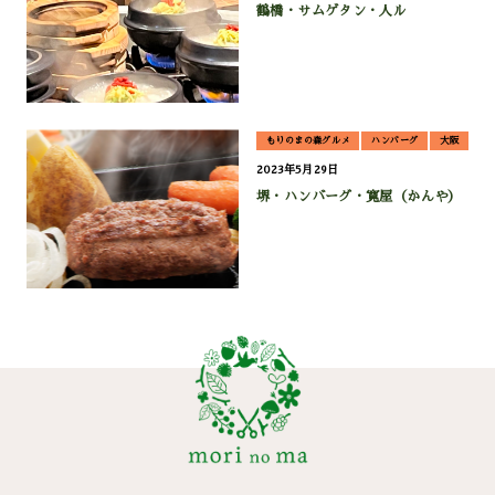
鶴橋・サムゲタン・人ル
もりのまの森グルメ
ハンバーグ
大阪
2023年5月29日
堺・ハンバーグ・寛屋（かんや）