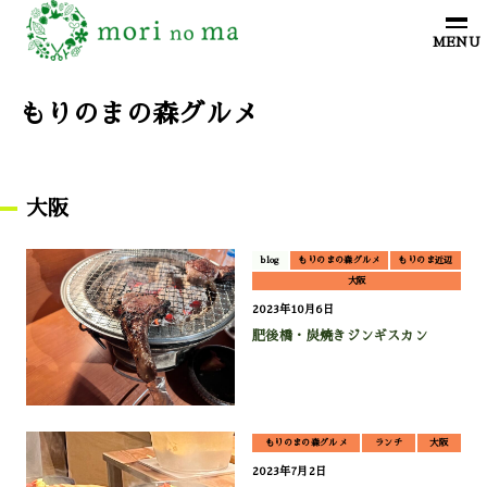
もりのまの森グルメ
大阪
blog
もりのまの森グルメ
もりのま近辺
大阪
2023年10月6日
肥後橋・炭焼きジンギスカン
もりのまの森グルメ
ランチ
大阪
2023年7月2日