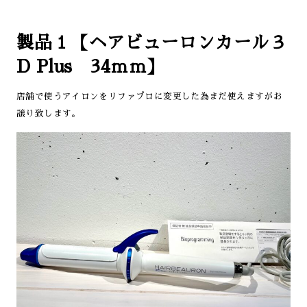
製品１【ヘアビューロンカール３
D Plus 34ｍｍ】
店舗で使うアイロンをリファプロに変更した為まだ使えますがお
譲り致します。