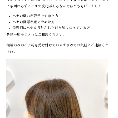
にも関わらずここまで変化があるなんで私たちもびっくり！
ヘナの臭いが苦手でやめた方
ヘナの質感が嫌でやめた方
美容師にヘナを反対されたけど気になっている方
是非一度モリノマにご相談ください。
相談のみのご予約も受け付けておりますのでお気軽にご連絡くだ
さい。