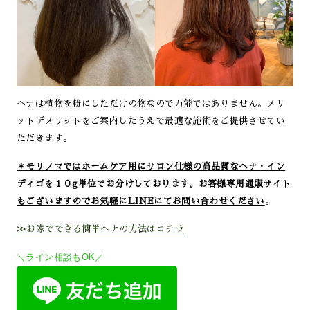
ヘナは植物を粉にしただけの物なので万能ではありません。メリ
ットデメリットをご案内したうえで最適な施術をご提供させてい
ただきます。
＊モリノマではホームケア用にサロン仕様の高品質なヘナ・イン
ディゴを１０g単位でお分けしております。お客様専用通販サイト
もございますのでお気軽にLINEにてお問い合わせください
。
≫お家でできる簡単ヘナの方法はコチラ
＼ライン相談もOK／