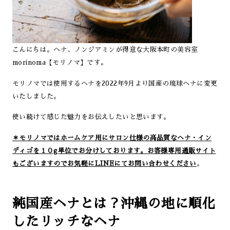
こんにちは。ヘナ、ノンジアミンが得意な大阪本町の美容室
morinoma【モリノマ】です。
モリノマでは使用するヘナを2022年9月より国産の琉球ヘナに変更
いたしました。
使い続けて感じた魅力をお伝えしたいと思います。
＊モリノマではホームケア用にサロン仕様の高品質なヘナ・イン
ディゴを１０g単位でお分けしております。お客様専用通販サイト
もございますのでお気軽にLINEにてお問い合わせください
。
純国産ヘナとは？沖縄の地に順化
したリッチなヘナ