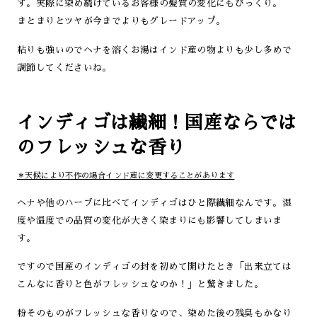
す。実際に染め続けているお客様の髪質の変化にもびっくり。
まとまりとツヤが今までよりもグレードアップ。
粘りも強いのでヘナを溶くお湯はインド産の物よりも少し多めで
調節してくださいね。
インディゴは繊細！国産ならでは
のフレッシュな香り
＊天候により不作の場合インド産に変更することがあります
ヘナや他のハーブに比べてインディゴはひと際繊細なんです。湿
度や温度での品質の変化が大きく染まりにも影響してしまいま
す。
ですので国産のインディゴの封を初めて開けたとき「出来立ては
こんなに香りと色がフレッシュなのか！」と驚きました。
粉そのものがフレッシュな香りなので、染めた後の残臭もかなり