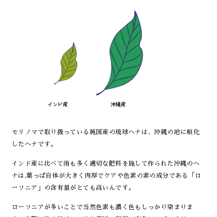
モリノマで取り扱っている純国産の琉球ヘナは、沖縄の地に順化
したヘナです。
インド産に比べて雨も多く適切な肥料を施して作られた沖縄のヘ
ナは,葉っぱ自体が大きく肉厚でケアや色素の素の成分である「ロ
ーソニア」の含有量がとても高いんです。
ローソニアが多いことで当然色素も濃く色もしっかり染まりま