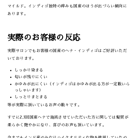
マイルド。インディゴ独特の痒みも国産のほうが出づらい傾向に
あります。
実際のお客様の反応
実際サロンでもお客様の国産のヘナ・インディゴはご好評いただ
いております。
しっかり染まる
匂いが残りにくい
かゆみが出にくい（インディゴはかゆみが出る方が一定数いら
っしゃいます）
しっとりまとまる
等が実際に頂いているお声の数々です。
すでに2,3回国産ヘナで施術させていただいた方に関しては髪質が
柔らかく艶やかになり、喜びのお声も頂いています。
今までもインド産のかなりハイクオリティな物を使用していたの