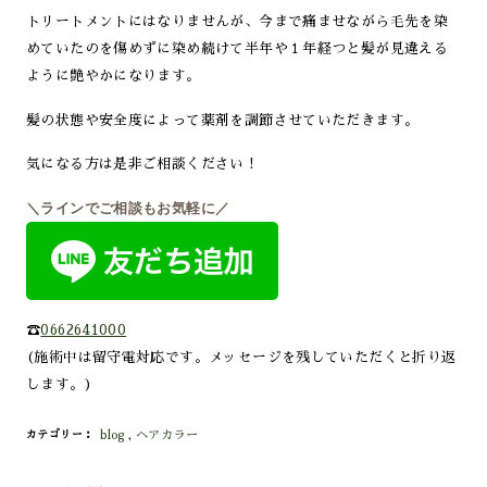
トリートメントにはなりませんが、今まで痛ませながら毛先を染
めていたのを傷めずに染め続けて半年や１年経つと髪が見違える
ように艶やかになります。
髪の状態や安全度によって薬剤を調節させていただきます。
気になる方は是非ご相談ください！
＼ラインでご相談もお気軽に／
☎
0662641000
(施術中は留守電対応です。メッセージを残していただくと折り返
します。)
blog
,
ヘアカラー
カテゴリー