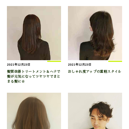
2021年12月23日
2021年12月23日
髪質改善トリートメント＆ヘナで
おしゃれ度アップの重軽スタイル
髪が元気になってツヤツヤでまと
まる髪に☆