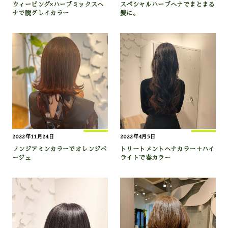
ウィービング×ハーブミックスヘ
スペシャルハーブヘナでまとまる
ナで脱グレイカラー
髪に。
2022年11月24日
2022年4月5日
ノンジアミンカラーでオレンジベ
トリートメントヘナカラー＋ハイ
ージュ
ライトで春カラー