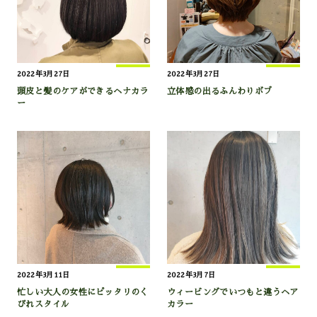
2022年3月27日
2022年3月27日
頭皮と髪のケアができるヘナカラ
立体感の出るふんわりボブ
ー
2022年3月11日
2022年3月7日
忙しい大人の女性にピッタリのく
ウィービングでいつもと違うヘア
びれスタイル
カラー