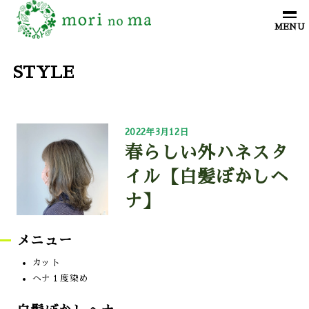
STYLE
2022年3月12日
春らしい外ハネスタ
イル【白髪ぼかしヘ
ナ】
メニュー
カット
ヘナ１度染め