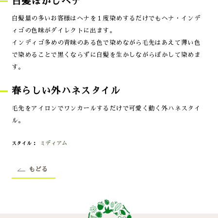
白髪ぼかしヘナ
白髪量の多いお客様はヘナを１度染めするだけでもヘナ・インデ
ィゴの色味がダイレクトに出ます。
インディゴ多めの青味のある色で染めながら毛先はあえて薄い色
で染めることで黒くならずに白髪を生かしながらぼかして染めま
す。
春らしい外ハネスタイル
毛先をアイロンでワンカールするだけで可愛く動く外ハネスタイ
ル。
ミディアム
スタイル
もどる