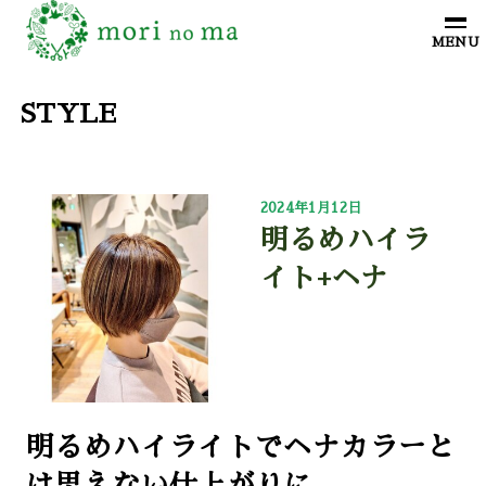
STYLE
2024年1月12日
明るめハイラ
イト+ヘナ
明るめハイライトでヘナカラーと
は思えない仕上がりに