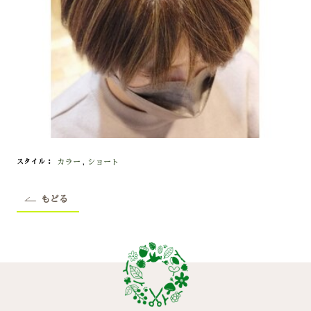
カラー
,
ショート
スタイル
もどる