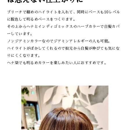
ブリーチで細めのハイライトを入れて、同時にベースも10レベル
に脱色して明るめベースをつくります。
その上からヘナとインディゴミックスのハーブカラーで白髪カバ
ーしています。
ノンジアミンカラーなのでジアミンアレルギーの人も可能。
ハイライトがぼかしてくれるので根元から白髪が伸びても気にな
りにくくなります。
ヘナ染でも明るめカラーを楽しみたい人におすすめです。