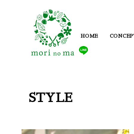
HOME
CONCEP
STYLE