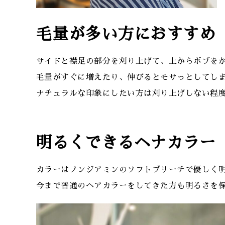
毛量が多い方におすすめ
サイドと襟足の部分を刈り上げて、上からボブを
毛量がすぐに増えたり、伸びるとモサっとしてし
ナチュラルな印象にしたい方は刈り上げしない程
明るくできるヘナカラー
カラーはノンジアミンのソフトブリーチで優しく
今まで普通のヘアカラーをしてきた方も明るさを