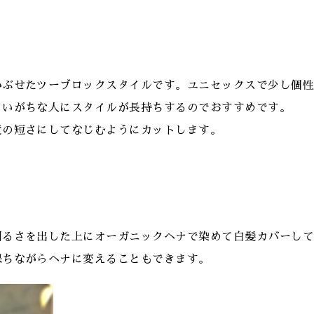
かぶせたツーブロックスタイルです。ユニセックスで少し個
まいがちな人にスタイルが長持ちするのでおすすめです。
度の短さにしてなじむようにカットします。
明るさを出した上にオーガニックヘナで染めて白髪カバーし
保ちながらヘナに変えることもできます。