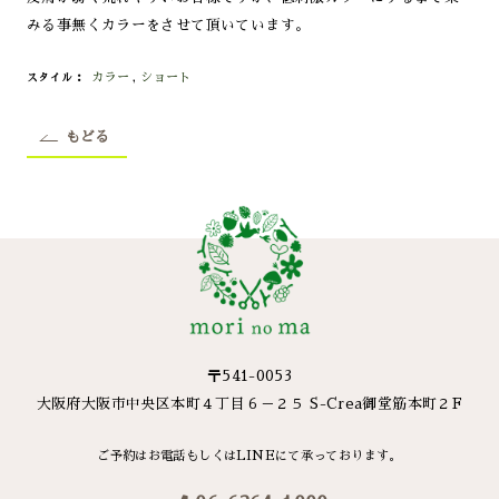
みる事無くカラーをさせて頂いています。
カラー
,
ショート
スタイル
もどる
〒541-0053
大阪府大阪市中央区本町４丁目６－２５ S-Crea御堂筋本町２F
ご予約はお電話もしくはLINEにて承っております。