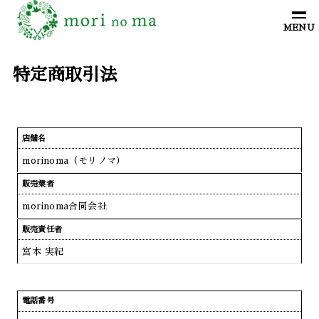
特定商取引法
店舗名
morinoma（モリノマ）
販売業者
morinoma合同会社
販売責任者
宮本 実紀
電話番号