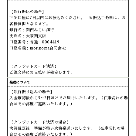
【銀行振込の場合】
下記口座に7日以内にお振込みください。 ※振込手数料は、お
客様負担となります。
銀行名：関西みらい銀行
支店名：大阪西支店
口座番号：普通 0004419
口座名義：morinoma合同会社
【クレジットカード決済】
ご注文時にお支払いが確定します。
発送について
【銀行振り込みの場合】
入金確認後から3～7日ほどでお届けいたします。（在庫切れの場
合はその都度ご連絡いたします。）
【クレジットカード決済の場合】
決済確定後、準備が整い次第発送いたします。 （在庫切れの場
合はその都度ご連絡いたします。）