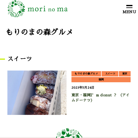
もりのまの森グルメ
スイーツ
もりのまの森グルメ
スイーツ
東京
福岡
2023年5月24日
東京・福岡I’m donut ？ （アイ
ムドーナツ）