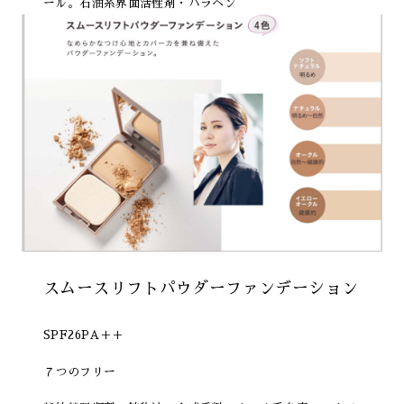
ール。石油系界面活性剤・パラベン
スムースリフトパウダーファンデーション
SPF26PA＋＋
７つのフリー